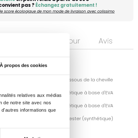
 convient pas ?
Échangez gratuitement !
r le score écologique de mon mode de livraison avec colissimo
Livraison et retour
Avis
À propos des cookies
Au dessous de la cheville
Caoutchouc synthétique à base d'EVA
nnalités relatives aux médias
on de notre site avec nos
lon
Caoutchouc synthétique à base d'EVA
 d'autres informations que
Polyester (synthétique)