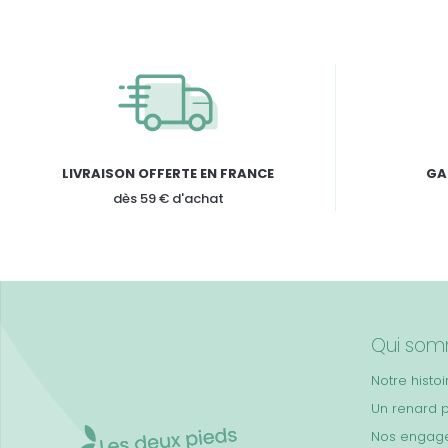
LIVRAISON OFFERTE EN FRANCE
GA
dès 59 € d'achat
Qui som
Notre histoi
Un renard 
Nos engag