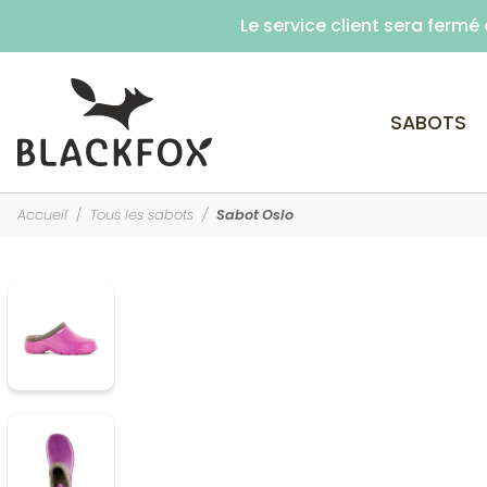
Le service client sera ferm
SABOTS
Accueil
Tous les sabots
Sabot Oslo