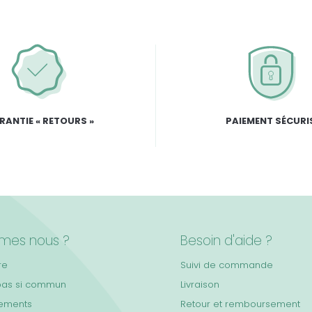
RANTIE « RETOURS »
PAIEMENT SÉCURI
mes nous ?
Besoin d'aide ?
re
Suivi de commande
pas si commun
Livraison
ements
Retour et remboursement