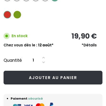
19,90 €
En stock
Chez vous dès le :
12 août*
*Détails
Quantité
AJOUTER AU PANIER
Paiement
sécurisé