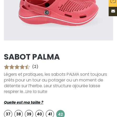
SABOT PALMA
(2)
Légers et pratiques, les sabots PALMA sont toujours
prêts pour un tour au potager ou un moment de
détente sur l’herbe. Leur structure ajourée laisse
respirer le...
Lire la suite
Quelle est ma taille ?
37
38
39
40
41
42