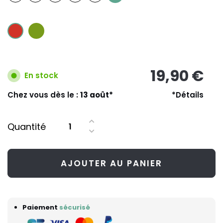
19,90 €
En stock
Chez vous dès le :
13 août*
*Détails
Quantité
AJOUTER AU PANIER
Paiement
sécurisé