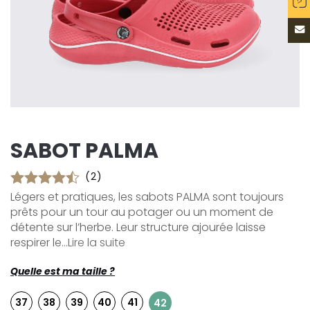
SABOT PALMA
(2)
Légers et pratiques, les sabots PALMA sont toujours
prêts pour un tour au potager ou un moment de
détente sur l’herbe. Leur structure ajourée laisse
respirer le...
Lire la suite
Quelle est ma taille ?
37
38
39
40
41
42