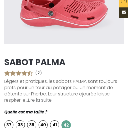
SABOT PALMA
(2)
Légers et pratiques, les sabots PALMA sont toujours
prêts pour un tour au potager ou un moment de
détente sur l’herbe. Leur structure ajourée laisse
respirer le...
Lire la suite
Quelle est ma taille ?
37
38
39
40
41
42