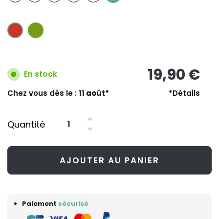
19,90 €
En stock
Chez vous dès le :
11 août*
*Détails
Quantité
AJOUTER AU PANIER
Paiement
sécurisé