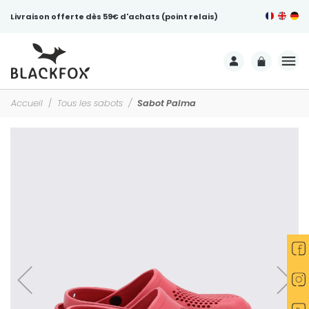
Livraison offerte dès 59€ d'achats (point relais)
Accueil
Tous les sabots
Sabot Palma