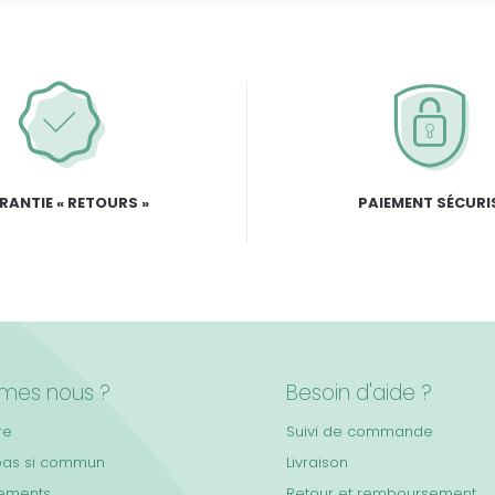
RANTIE « RETOURS »
PAIEMENT SÉCURI
mes nous ?
Besoin d'aide ?
re
Suivi de commande
pas si commun
Livraison
ements
Retour et remboursement