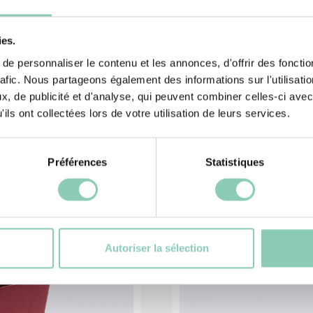
ies.
e personnaliser le contenu et les annonces, d'offrir des fonctio
rafic. Nous partageons également des informations sur l'utilisati
, de publicité et d'analyse, qui peuvent combiner celles-ci avec
ils ont collectées lors de votre utilisation de leurs services.
és
Pr
Préférences
Statistiques
Autoriser la sélection