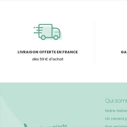
LIVRAISON OFFERTE EN FRANCE
GA
dès 59 € d'achat
Qui som
Notre histoi
Un renard 
Nos engag