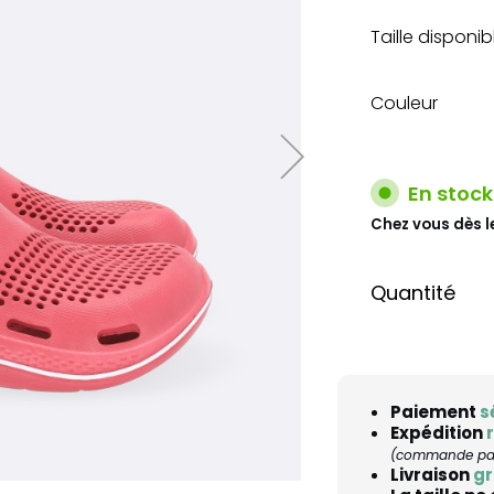
Taille disponib
Couleur
En stock
Chez vous dès l
Quantité
Paiement
s
Expédition
(commande pass
Livraison
gr