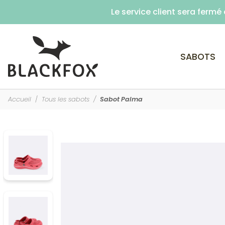
Le service client sera ferm
SABOTS
Accueil
Tous les sabots
Sabot Palma