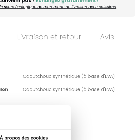
 convient pas ?
Échangez gratuitement !
r le score écologique de mon mode de livraison avec colissimo
Livraison et retour
Avis
Caoutchouc synthétique (à base d'EVA)
alon
Caoutchouc synthétique (à base d'EVA)
À propos des cookies