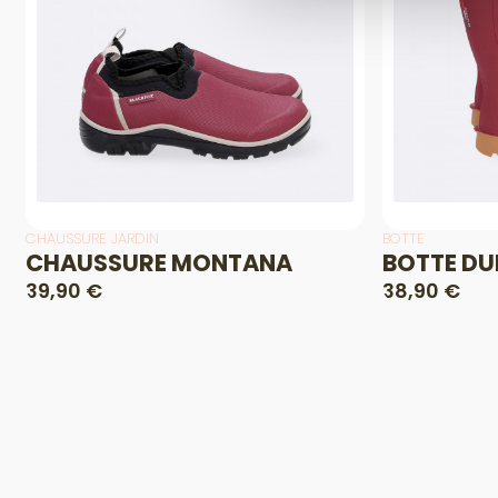
CHAUSSURE JARDIN
BOTTE
CHAUSSURE MONTANA
BOTTE D
39,90 €
38,90 €