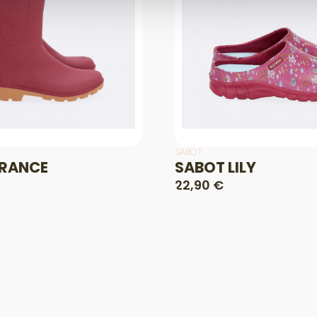
SABOT
URANCE
SABOT LILY
22,90 €