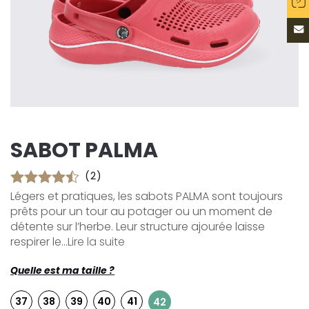
SABOT PALMA
(2)
Légers et pratiques, les sabots PALMA sont toujours
prêts pour un tour au potager ou un moment de
détente sur l’herbe. Leur structure ajourée laisse
respirer le...
Lire la suite
Quelle est ma taille ?
37
38
39
40
41
42