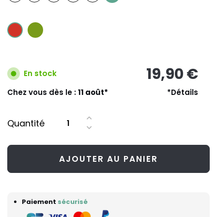
19,90 €
En stock
Chez vous dès le :
11 août*
*Détails
Quantité
AJOUTER AU PANIER
Paiement
sécurisé