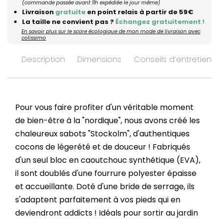
(commande passée avant 11h expédiée le jour même)
Livraison
gratuite
en point relais à partir de 59€
La taille ne convient pas ?
Échangez gratuitement !
En savoir plus sur le score écologique de mon mode de livraison avec
colissimo
Description
Dimensions
Conseils d’entretien
Pour vous faire profiter d'un véritable moment
de bien-être à la "nordique", nous avons créé les
chaleureux sabots "Stockolm", d'authentiques
cocons de légerété et de douceur ! Fabriqués
d'un seul bloc en caoutchouc synthétique (EVA),
il sont doublés d'une fourrure polyester épaisse
et accueillante. Doté d'une bride de serrage, ils
s'adaptent parfaitement à vos pieds qui en
deviendront addicts ! Idéals pour sortir au jardin