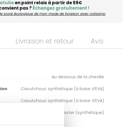
atuite
en point relais à partir de 59€
 convient pas ?
Échangez gratuitement !
r le score écologique de mon mode de livraison avec colissimo
Livraison et retour
Avis
Au dessous de la cheville
alon
Caoutchouc synthétique (à base d'EVA)
Caoutchouc synthétique (à base d'EVA)
Polyester (synthétique)