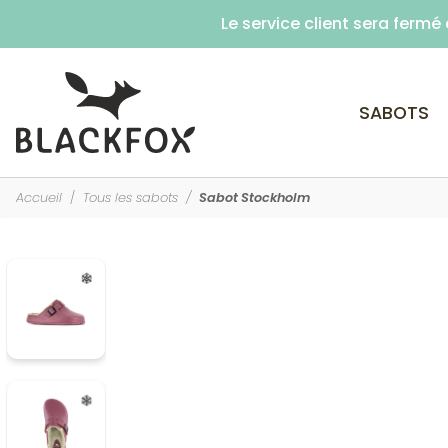
Le service client sera ferm
SABOTS
Accueil
Tous les sabots
Sabot Stockholm