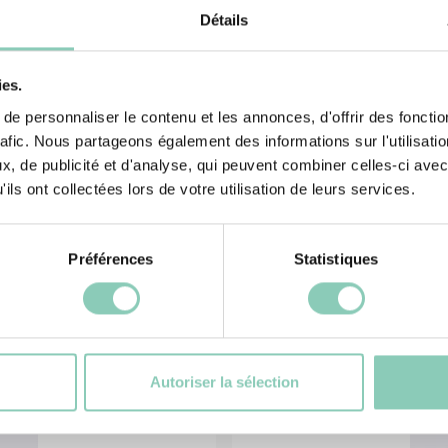
rieur... sans
Détails
ies.
e personnaliser le contenu et les annonces, d'offrir des fonctio
rafic. Nous partageons également des informations sur l'utilisati
, de publicité et d'analyse, qui peuvent combiner celles-ci avec
ils ont collectées lors de votre utilisation de leurs services.
Préférences
Statistiques
Produits
associés
Autoriser la sélection