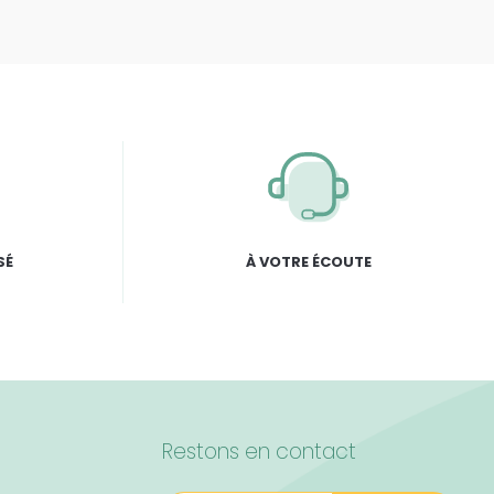
SÉ
À VOTRE ÉCOUTE
Restons en contact