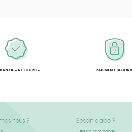
RANTIE « RETOURS »
PAIEMENT SÉCURI
mes nous ?
Besoin d'aide ?
re
Suivi de commande