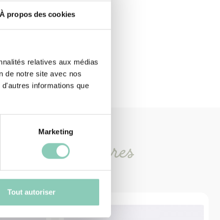
À propos des cookies
nnalités relatives aux médias
on de notre site avec nos
 d'autres informations que
Marketing
oduits
similaires
Tout autoriser