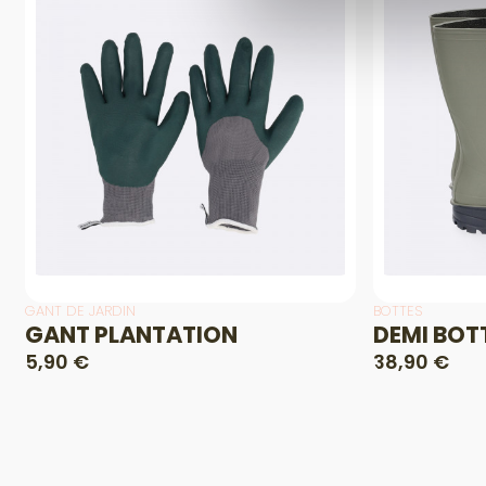
GANT DE JARDIN
BOTTES
GANT PLANTATION
DEMI BOTT
5,90 €
38,90 €