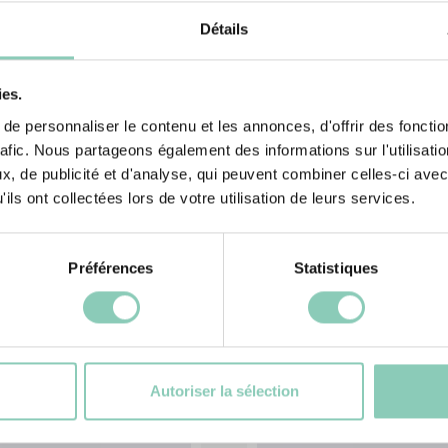
 jardiner tout en
 envie de chausser
Détails
rché !
ies.
e personnaliser le contenu et les annonces, d'offrir des fonctio
rafic. Nous partageons également des informations sur l'utilisati
, de publicité et d'analyse, qui peuvent combiner celles-ci avec
ils ont collectées lors de votre utilisation de leurs services.
Préférences
Statistiques
és
Pr
Autoriser la sélection