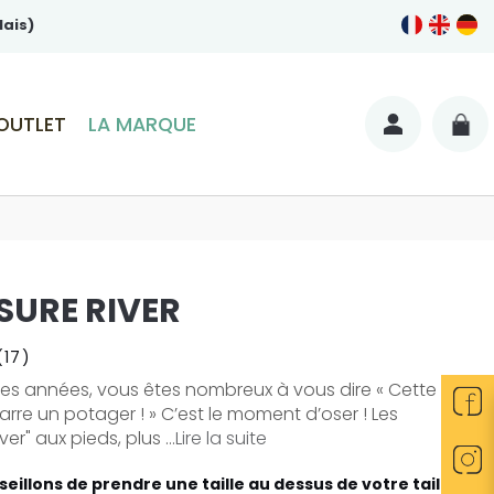
lais)
OUTLET
LA MARQUE
URE RIVER
(17)
es années, vous êtes nombreux à vous dire « Cette
rre un potager ! » C’est le moment d’oser ! Les
er" aux pieds, plus ...
Lire la suite
eillons de prendre une taille au dessus de votre taille