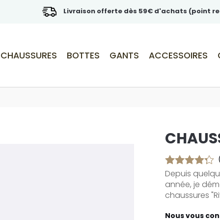
Livraison offerte dès 59€ d'achats (point re
CHAUSSURES
BOTTES
GANTS
ACCESSOIRES
CHAUSS
Depuis quelqu
année, je déma
chaussures "Riv
Nous vous cons