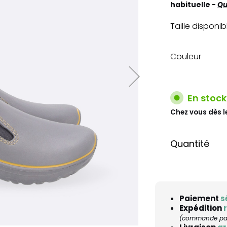
habituelle -
Qu
Taille disponib
Couleur
En stock
Chez vous dès l
Quantité
Paiement
s
Expédition
(commande pass