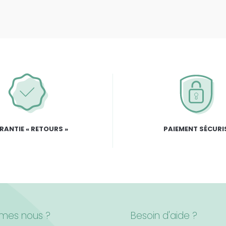
RANTIE « RETOURS »
PAIEMENT SÉCURI
mes nous ?
Besoin d'aide ?