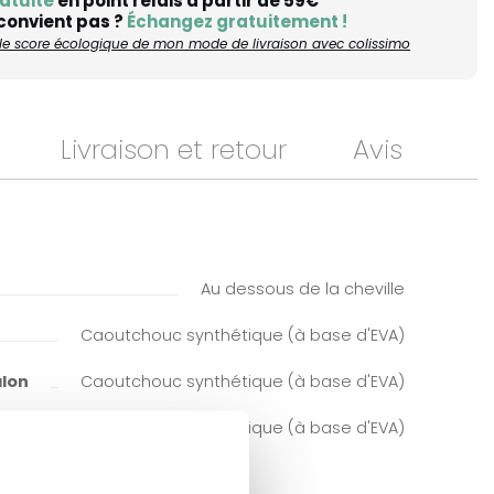
atuite
en point relais à partir de 59€
 convient pas ?
Échangez gratuitement !
r le score écologique de mon mode de livraison avec colissimo
Livraison et retour
Avis
Au dessous de la cheville
Caoutchouc synthétique (à base d'EVA)
alon
Caoutchouc synthétique (à base d'EVA)
Caoutchouc synthétique (à base d'EVA)