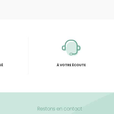
SÉ
À VOTRE ÉCOUTE
Restons en contact