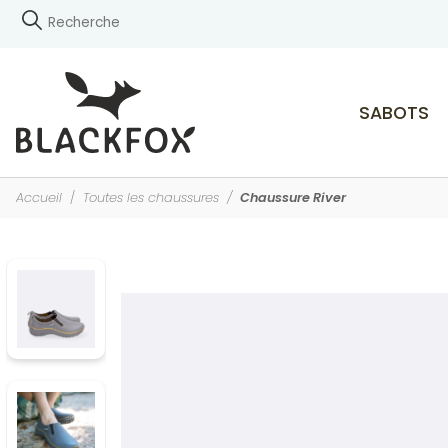
SABOTS
Accueil
Toutes les chaussures
Chaussure River