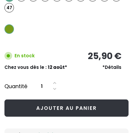
47
25,90 €
En stock
Chez vous dès le :
12 août*
*Détails
Quantité
AJOUTER AU PANIER