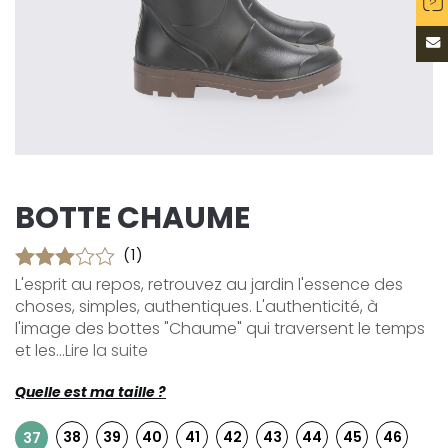
BOTTE CHAUME
(1)
L'esprit au repos, retrouvez au jardin l'essence des
choses, simples, authentiques. L'authenticité, à
l'image des bottes "Chaume" qui traversent le temps
et les...
Lire la suite
Quelle est ma taille ?
38
39
40
41
42
43
44
45
46
37