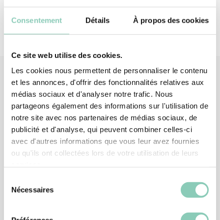
Consentement
Détails
À propos des cookies
Ce site web utilise des cookies.
Les cookies nous permettent de personnaliser le contenu
et les annonces, d'offrir des fonctionnalités relatives aux
médias sociaux et d'analyser notre trafic. Nous
Produits
associés
partageons également des informations sur l'utilisation de
notre site avec nos partenaires de médias sociaux, de
publicité et d'analyse, qui peuvent combiner celles-ci
avec d'autres informations que vous leur avez fournies
ou qu'ils ont collectées lors de votre utilisation de leurs
services.
Sélection
Nécessaires
du
consentement
Préférences