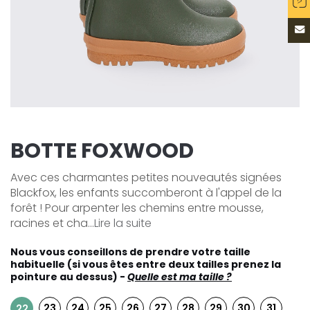
BOTTE FOXWOOD
Avec ces charmantes petites nouveautés signées
Blackfox, les enfants succomberont à l'appel de la
forêt ! Pour arpenter les chemins entre mousse,
racines et cha...
Lire la suite
Nous vous conseillons de prendre votre taille
habituelle (si vous êtes entre deux tailles prenez la
pointure au dessus) -
Quelle est ma taille ?
23
24
25
26
27
28
29
30
31
22