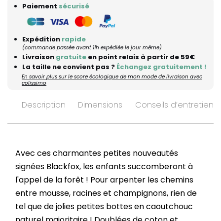
Paiement
sécurisé
Expédition
rapide
(commande passée avant 11h expédiée le jour même)
Livraison
gratuite
en point relais à partir de 59€
La taille ne convient pas ?
Échangez gratuitement !
En savoir plus sur le score écologique de mon mode de livraison avec
colissimo
Description
Dimensions
Conseils d’entretien
Avec ces charmantes petites nouveautés
signées Blackfox, les enfants succomberont à
l'appel de la forêt ! Pour arpenter les chemins
entre mousse, racines et champignons, rien de
tel que de jolies petites bottes en caoutchouc
naturel majoritaire ! Doublées de coton et