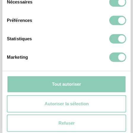
Nécessaires
du
consentement
Préférences
Statistiques
Marketing
SABOTS
SABOT KANSAS
Tout autoriser
14,90 €
11,92 €
Autoriser la sélection
Refuser