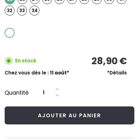
32
33
34
28,90 €
En stock
Chez vous dès le :
11 août*
*Détails
Quantité
AJOUTER AU PANIER