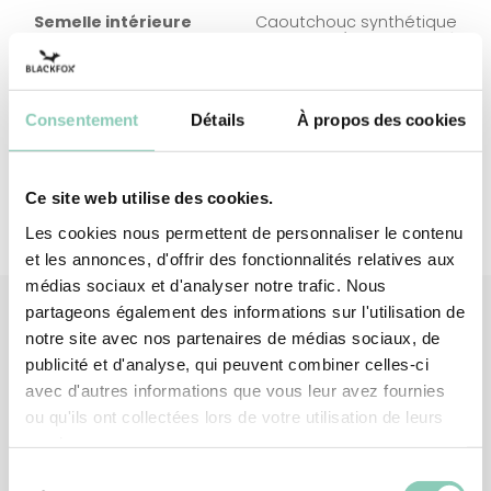
Semelle intérieure
Caoutchouc synthétique
(à base d'EVA)
Doublure semelle
Coton et Polyester
intérieure
Consentement
Détails
À propos des cookies
Ce site web utilise des cookies.
Les cookies nous permettent de personnaliser le contenu
et les annonces, d'offrir des fonctionnalités relatives aux
médias sociaux et d'analyser notre trafic. Nous
partageons également des informations sur l'utilisation de
notre site avec nos partenaires de médias sociaux, de
publicité et d'analyse, qui peuvent combiner celles-ci
Produits
associés
avec d'autres informations que vous leur avez fournies
ou qu'ils ont collectées lors de votre utilisation de leurs
-20%
services.
Sélection