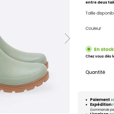
entre deux tai
Taille disponib
Couleur
En stock
Chez vous dès l
Quantité
Paiement
s
Expédition
(commande pass