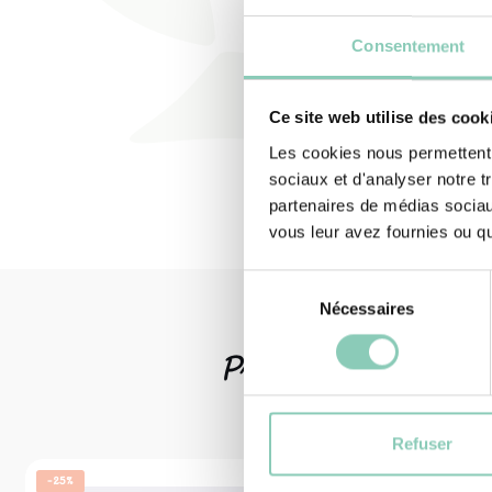
Consentement
Ce site web utilise des cook
Les cookies nous permettent d
sociaux et d'analyser notre t
partenaires de médias sociaux
vous leur avez fournies ou qu'
Sélection
Nécessaires
du
consentement
Produits
associ
Refuser
-25%