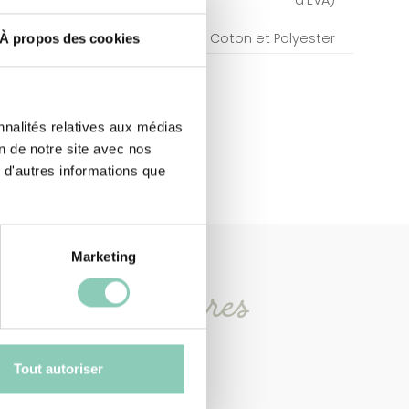
Coton et Polyester
À propos des cookies
nnalités relatives aux médias
on de notre site avec nos
 d'autres informations que
Marketing
oduits
similaires
Tout autoriser