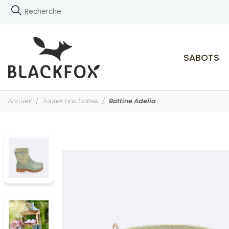
SABOTS
Accueil
Toutes nos bottes
Bottine Adelia