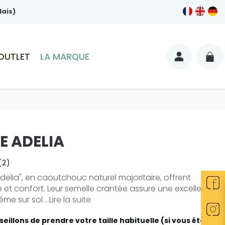
lais)
OUTLET
LA MARQUE
E ADELIA
(2)
Adelia", en caoutchouc naturel majoritaire, offrent
 et confort. Leur semelle crantée assure une excellente
e sur sol ...
Lire la suite
eillons de prendre votre taille habituelle (si vous êtes