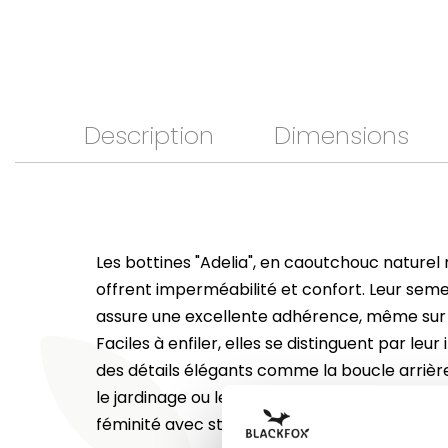
Description
Dimensions
Les bottines "Adelia", en caoutchouc naturel 
offrent imperméabilité et confort. Leur seme
assure une excellente adhérence, même sur s
Faciles à enfiler, elles se distinguent par leur
des détails élégants comme la boucle arrière
le jardinage ou les balades sous la pluie, elles 
féminité avec style.