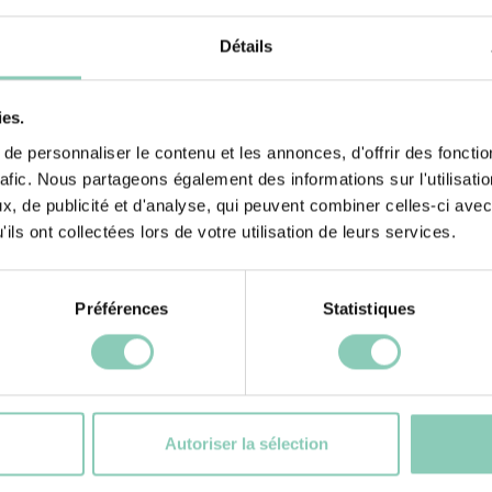
Doublure semelle
Détails
intérieure
ies.
e personnaliser le contenu et les annonces, d'offrir des fonctio
rafic. Nous partageons également des informations sur l'utilisati
, de publicité et d'analyse, qui peuvent combiner celles-ci avec
ils ont collectées lors de votre utilisation de leurs services.
Préférences
Statistiques
és
Pr
Autoriser la sélection