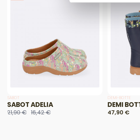
SABOT
DEMI-BOTTE
SABOT ADELIA
DEMI BOT
21,90 €
16,42 €
47,90 €