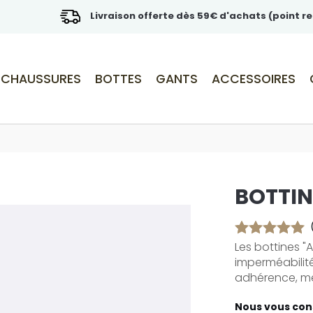
Livraison offerte dès 59€ d'achats (point re
CHAUSSURES
BOTTES
GANTS
ACCESSOIRES
BOTTIN
Les bottines "
imperméabilité
adhérence, mêm
Nous vous cons