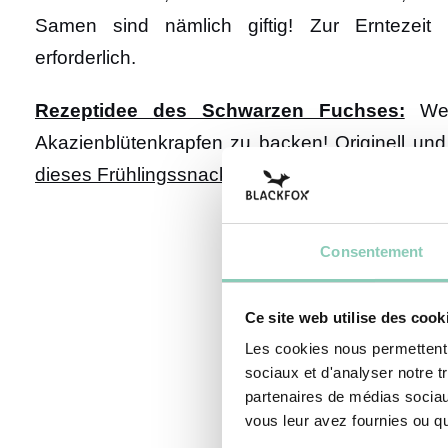
Samen sind nämlich giftig! Zur Erntezeit 
erforderlich.
Rezeptidee des Schwarzen Fuchses:
Wenn
Akazienblütenkrapfen zu backen! Originell un
dieses Frühlingssnacks
Consentement
Ce site web utilise des cook
Les cookies nous permettent d
sociaux et d'analyser notre t
partenaires de médias sociaux
vous leur avez fournies ou qu'