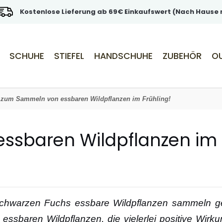
Kostenlose Lieferung ab 69€ Einkaufswert (Nach Hause m
SCHUHE
STIEFEL
HANDSCHUHE
ZUBEHÖR
O
 zum Sammeln von essbaren Wildpflanzen im Frühling!
sbaren Wildpflanzen im F
Schwarzen Fuchs essbare Wildpflanzen sammeln ge
n essbaren Wildpflanzen, die vielerlei positive W