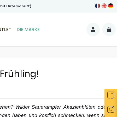
it Unterschrift)
UTLET
DIE MARKE
rühling!
hen? Wilder Sauerampfer, Akazienblüten oder
irkungen haben und köstlich schmecken, wenn sie