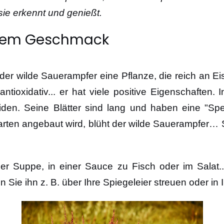
sie erkennt und genießt.
rbem Geschmack
 der wilde Sauerampfer eine Pflanze, die reich an 
tioxidativ... er hat viele positive Eigenschaften. 
den. Seine Blätter sind lang und haben eine "Sp
n angebaut wird, blüht der wilde Sauerampfer… Se
der Suppe, in einer Sauce zu Fisch oder im Salat.
ie ihn z. B. über Ihre Spiegeleier streuen oder i