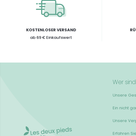
KOSTENLOSER VERSAND
RÜ
ab 69 € Einkaufswert
Wer sind
Unsere Ges
Ein nicht g
Unsere Ver
Erfahren Si