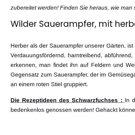
zubereitet werden! Finden Sie heraus, wie man 
Wilder Sauerampfer, mit he
Herber als der Sauerampfer unserer Gärten, ist
Verdauungsfördernd, harntreibend, abführend, an
erkennen, man findet ihn auf Feldern und Wei
Gegensatz zum Sauerampfer, der im Gemüsegarte
an einem roten Stiel gruppiert.
Die Rezeptideen des Schwarzfuchses :
In 
bedenkenlos genossen werden! Gehackt können S