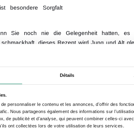
ist besondere Sorgfalt
 Sie noch nie die Gelegenheit hatten, es zu
d schmackhaft, dieses Rezept wird Jung und Alt g
Détails
ies.
e personnaliser le contenu et les annonces, d'offrir des fonctio
rafic. Nous partageons également des informations sur l'utilisati
, de publicité et d'analyse, qui peuvent combiner celles-ci avec
ils ont collectées lors de votre utilisation de leurs services.