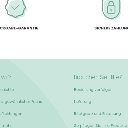
CKGABE-GARANTIE
SICHERE ZAHLUN
 wir?
Brauchen Sie Hilfe?
chichte
Bestellung verfolgen
anz gewöhnlicher Fuchs
Lieferung
pflichtungen
Rückgabe und Erstattung
e mehr
So pflegen Sie Ihre Produkte