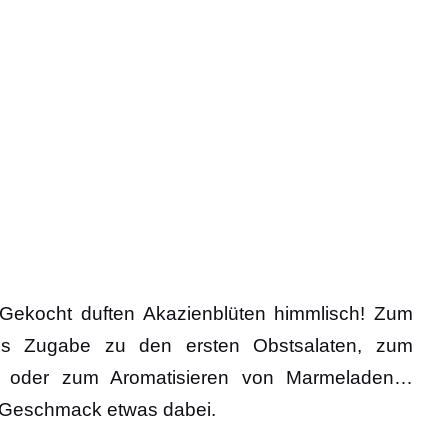
 Gekocht duften Akazienblüten himmlisch! Zum
ls Zugabe zu den ersten Obstsalaten, zum
k oder zum Aromatisieren von Marmeladen…
en Geschmack etwas dabei.