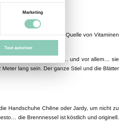
Marketing
ne nahrhafte Pflanze, eine Quelle von Vitaminen
nke der Natur!
Tout autoriser
on Flüssen oder in Gräben… und vor allem… sie
eter lang sein. Der ganze Stiel und die Blätter
. die Handschuhe Chêne oder Jardy, um nicht zu
sto… die Brennnessel ist köstlich und originell.