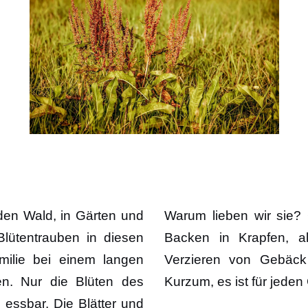
 den Wald, in Gärten und
Warum lieben wir sie?
lütentrauben in diesen
Backen in Krapfen, a
milie bei einem langen
Verzieren von Gebäc
en. Nur die Blüten des
Kurzum, es ist für jed
essbar. Die Blätter und