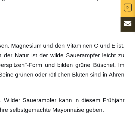
Eisen, Magnesium und den Vitaminen C und E ist.
In der Natur ist der wilde Sauerampfer leicht zu
eerspitzen"-Form und bilden grüne Büschel. Im
ine grünen oder rötlichen Blüten sind in Ähren
.. Wilder Sauerampfer kann in diesem Frühjahr
n Ihre selbstgemachte Mayonnaise geben.