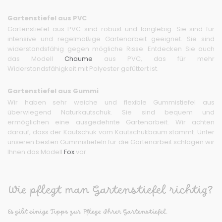
Gartenstiefel aus PVC
Gartenstiefel aus PVC sind robust und langlebig. Sie sind für
intensive und regelmäßige Gartenarbeit geeignet. Sie sind
widerstandsfähig gegen mögliche Risse. Entdecken Sie auch
das Modell
Chaume
aus PVC, das für mehr
Widerstandsfähigkeit mit Polyester gefüttert ist.
Gartenstiefel aus Gummi
Wir haben sehr weiche und flexible Gummistiefel aus
überwiegend Naturkautschuk. Sie sind bequem und
ermöglichen eine ausgedehnte Gartenarbeit. Wir achten
darauf, dass der Kautschuk vom Kautschukbaum stammt. Unter
unseren besten Gummistiefeln für die Gartenarbeit schlagen wir
Ihnen das Modell
Fox
vor.
Wie pflegt man Gartenstiefel richtig?
Es gibt einige Tipps zur Pflege Ihrer Gartenstiefel.