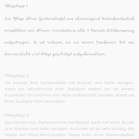
Pflegetipp 1
Zur Pflege Ihrer Gartenstiefel aus überwiegend Naturkautschuk
empfehlen wir Ihnen, mindestens alle 3 Monate Silikonspray
aufzutragen. Es ist ratsam, sie an einem trockenen Ort vor
Sonnenlicht und Hitze geschützt aufzubewahren.
Pflegetipp 2
Sie können Ihre Gartenstiefel mit Wasser und Seife reinigen,
wenn sie verschmutzt sind. Natürlich sollten sie an einem
trockenen Ort und fern von Hitze aufbewahrt werden, damit sie
ihren Zustand nicht verändern.
Pflegetipp 3
Sie können Ihre Gartenschuhe bei Bedarf auch mit einer Bürste
und Wasser und Seife reinigen. Auch hier ist es sehr wichtig, die
Stiefel von Hitze fernzuhalten. Diese kann ihren Gartenstiefeln