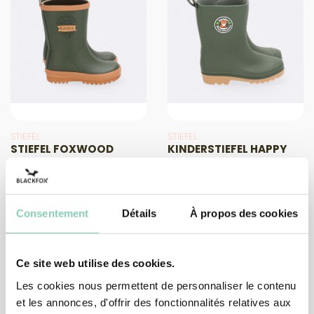
STIEFEL
STIEFEL
STIEFEL FOXWOOD
KINDERSTIEFEL HAPPY
28,90 €
18,90 €
Consentement
Détails
À propos des cookies
1
2
3
4
Ce site web utilise des cookies.
Les cookies nous permettent de personnaliser le contenu
et les annonces, d'offrir des fonctionnalités relatives aux