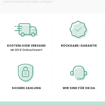
permanenten Schaden zufügen.
KOSTENLOSER VERSAND
RÜCKGABE-GARANTIE
ab 69 € Einkaufswert
SICHERE ZAHLUNG
WIR SIND FÜR SIE DA