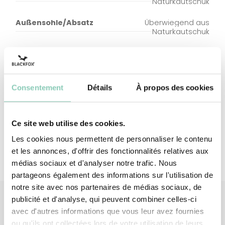
Naturkautschuk
Außensohle/Absatz
Überwiegend aus
Naturkautschuk
Schaftfutter
Neopren
Innensohle
Synthetischer Kautschuk
(auf EVA-Basis)
Consentement
Détails
À propos des cookies
Futter Einlegesohle
Polyester (synthetisch)
Ce site web utilise des cookies.
Les cookies nous permettent de personnaliser le contenu
et les annonces, d'offrir des fonctionnalités relatives aux
médias sociaux et d'analyser notre trafic. Nous
partageons également des informations sur l'utilisation de
notre site avec nos partenaires de médias sociaux, de
publicité et d'analyse, qui peuvent combiner celles-ci
avec d'autres informations que vous leur avez fournies
ou qu'ils ont collectées lors de votre utilisation de leurs