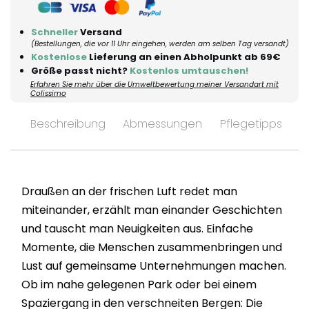
Schneller
Versand
(Bestellungen, die vor 11 Uhr eingehen, werden am selben Tag versandt)
Kostenlose
Lieferung an einen Abholpunkt ab 69€
Größe passt nicht?
Kostenlos umtauschen!
Erfahren Sie mehr über die Umweltbewertung meiner Versandart mit
Colissimo
Beschreibung
Abmessungen
Pflegetipps
V
Draußen an der frischen Luft redet man
miteinander, erzählt man einander Geschichten
und tauscht man Neuigkeiten aus. Einfache
Momente, die Menschen zusammenbringen und
Lust auf gemeinsame Unternehmungen machen.
Ob im nahe gelegenen Park oder bei einem
Spaziergang in den verschneiten Bergen: Die