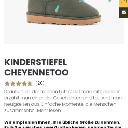
KINDERSTIEFEL
CHEYENNETOO
(20)
Draußen an der frischen Luft redet man miteinander,
erzählt man einander Geschichten und tauscht man
Neuigkeiten aus. Einfache Momente, die Menschen
zusammenbri...
Mehr lesen
Wir empfehlen Ihnen, Ihre übliche Größe zu nehmen.
Falls Sie zwischen zwei Größen liegen, nehmen Sie die