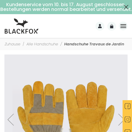
Kundenservice vom 10. bis 17. August geschlossen.
Kostenlose Lieferung ab 69€ Einkaufswert (Nach Hause mit Unterschrift)
Bestellungen werden normal bearbeitet und versendet.
Zuhause
Alle Handschuhe
Handschuhe Travaux de Jardin