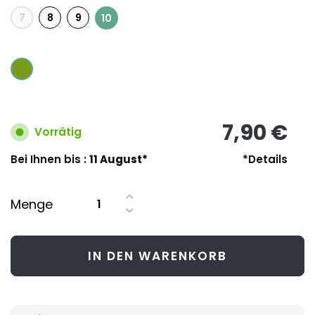
7
8
9
10
7,90 €
Vorrätig
Bei Ihnen bis :
11 August*
*Details
Menge
IN DEN WARENKORB