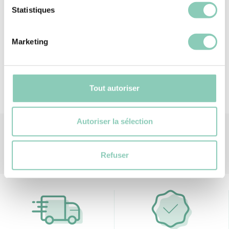
Statistiques
Manschette
Polyester ; Polyurethan
Handschuhfutter
Polyester (synthetisch)
Marketing
Tout autoriser
Autoriser la sélection
Refuser