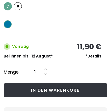
8
7
11,90 €
Vorrätig
Bei Ihnen bis :
12 August*
*Details
Menge
IN DEN WARENKORB