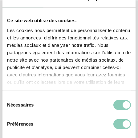
Ce site web utilise des cookies.
Verknüpfte
Produkte
Les cookies nous permettent de personnaliser le contenu
et les annonces, d'offrir des fonctionnalités relatives aux
médias sociaux et d'analyser notre trafic. Nous
partageons également des informations sur l'utilisation de
notre site avec nos partenaires de médias sociaux, de
publicité et d'analyse, qui peuvent combiner celles-ci
avec d'autres informations que vous leur avez fournies
ou qu'ils ont collectées lors de votre utilisation de leurs
services.
Sélection
Nécessaires
du
consentement
Préférences