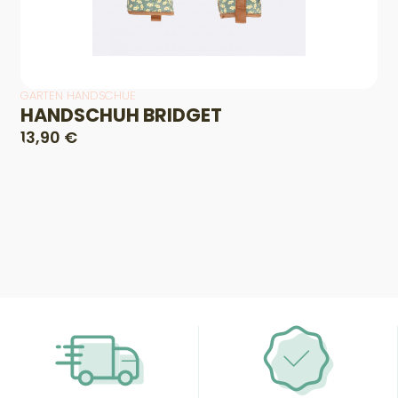
GARTEN HANDSCHUE
HANDSCHUH BRIDGET
13,90 €