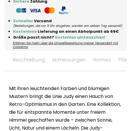
Sichere
Zahlung
Schneller
Versand
(Bestellungen, die vor 11 Uhr eingehen, werden am selben Tag versandt)
Kostenlose
Lieferung an einen Abholpunkt ab 69€
Größe passt nicht?
Kostenlos umtauschen!
Erfahren Sie mehr über die Umweltbewertung meiner Versandart mit
Colissimo
Beschreibung
Abmessungen
Normes
Pfleg
Mit ihren leuchtenden Farben und blumigen
Mustern bringt die Linie Judy einen Hauch von
Retro-Optimismus in den Garten. Eine Kollektion,
die für entspannte Momente unter freiem
Himmel geschaffen wurde – zwischen Sonne,
Licht, Natur und einem Lächeln. Die Judy-