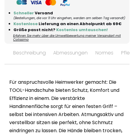
Schneller
Versand
(Bestellungen, die vor 11 Uhr eingehen, werden am selben Tag versandt)
Kostenlose
Lieferung an einen Abholpunkt ab 69€
Größe passt nicht?
Kostenlos umtauschen!
Erfahren Sie mehr über die Umweltbewertung meiner Versandart mit
Colissimo
Beschreibung
Abmessungen
Normes
Pfleg
Für anspruchsvolle Heimwerker gemacht: Die
TOOL-Handschuhe bieten Schutz, Komfort und
Effizienz in einem. Die verstärkte
Handinnenfläche sorgt für einen festen Griff –
selbst bei intensiven Arbeiten. Atmungsaktiv und
verstellbar sitzen sie perfekt, ohne Schmutz
eindringen zu lassen. Die Hände bleiben trocken,