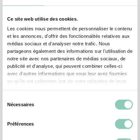
Ce site web utilise des cookies.
Verknüpfte
Produkte
Les cookies nous permettent de personnaliser le contenu
et les annonces, d'offrir des fonctionnalités relatives aux
médias sociaux et d'analyser notre trafic. Nous
partageons également des informations sur l'utilisation de
notre site avec nos partenaires de médias sociaux, de
publicité et d'analyse, qui peuvent combiner celles-ci
avec d'autres informations que vous leur avez fournies
ou qu'ils ont collectées lors de votre utilisation de leurs
services.
Sélection
Nécessaires
du
consentement
Préférences
SCHUHE