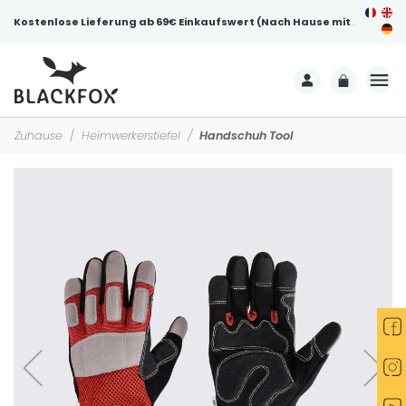
Kostenlose Lieferung ab 69€ Einkaufswert (Nach Hause mit Unterschrift)
Zuhause
Heimwerkerstiefel
Handschuh Tool