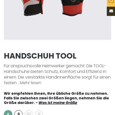
HANDSCHUH TOOL
Für anspruchsvolle Heimwerker gemacht: Die TOOL-
Handschuhe bieten Schutz, Komfort und Effizienz in
einem. Die verstärkte Handinnenfläche sorgt für einen
festen ...
Mehr lesen
Wir empfehlen Ihnen, Ihre übliche Größe zu nehmen.
Falls Sie zwischen zwei Größen liegen, nehmen Sie die
Größe darüber. -
Was ist meine Größe
9
10
11
8