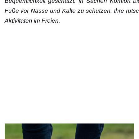
Bequemlichkeit geschätzt. In Sachen Komfort bie
Füße vor Nässe und Kälte zu schützen. Ihre rutsch
Aktivitäten im Freien.