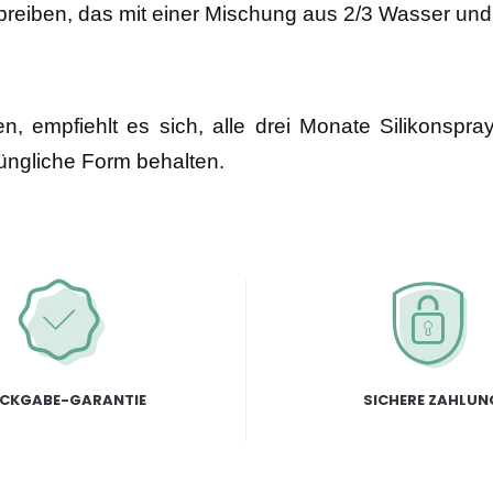
reiben, das mit einer Mischung aus 2/3 Wasser und 1
, empfiehlt es sich, alle drei Monate Silikonspra
rüngliche Form behalten.
CKGABE-GARANTIE
SICHERE ZAHLUN