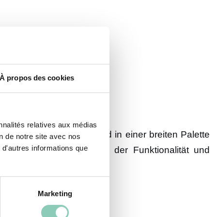
À propos des cookies
nnalités relatives aux médias
gefertigten Modelle sind in einer breiten Palette
on de notre site avec nos
 d'autres informations que
n einem klassischen Stil, der Funktionalität und
Marketing