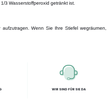
/3 Wasserstoffperoxid getränkt ist.
y aufzutragen. Wenn Sie Ihre Stiefel wegräumen,
G
WIR SIND FÜR SIE DA