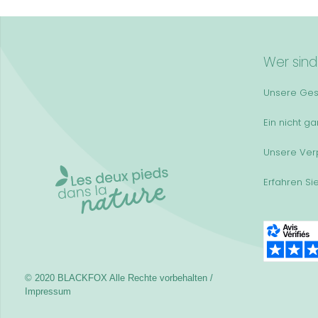
Wer sind
Unsere Ges
Ein nicht g
Unsere Ver
Erfahren Si
© 2020 BLACKFOX
Alle Rechte vorbehalten /
Impressum