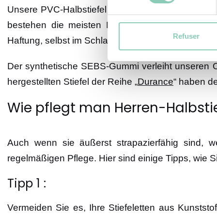
Unsere PVC-Halbstiefel sind wasserdichte und lan
bestehen die meisten Modelle der Herrenstiefelp
Refuser
Haftung, selbst im Schlamm.
Der synthetische SEBS-Gummi verleiht unseren Ou
hergestellten Stiefel der Reihe „
Durance
“ haben de
Wie pflegt man Herren-Halbstie
Auch wenn sie äußerst strapazierfähig sind, w
regelmäßigen Pflege. Hier sind einige Tipps, wie 
Tipp 1 :
Vermeiden Sie es, Ihre Stiefeletten aus Kunstst