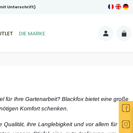
it Unterschrift)
UTLET
DIE MARKE
 für Ihre Gartenarbeit? Blackfox bietet eine große
 nötigen Komfort schenken.
Qualität, ihre Langlebigkeit und vor allem für ihre