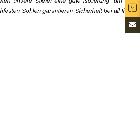
ten unsere Stiefel eine gute Isolierung, um Ihre
festen Sohlen garantieren Sicherheit bei all Ihren