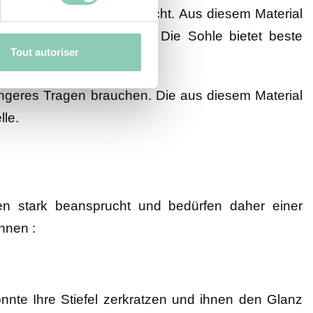
te PVC ist sehr pflegeleicht. Aus diesem Material
nvergleichliche Qualität. Die Sohle bietet beste
Tout autoriser
ängeres Tragen brauchen. Die aus diesem Material
lle.
nen stark beansprucht und bedürfen daher einer
nnen :
nnte Ihre Stiefel zerkratzen und ihnen den Glanz