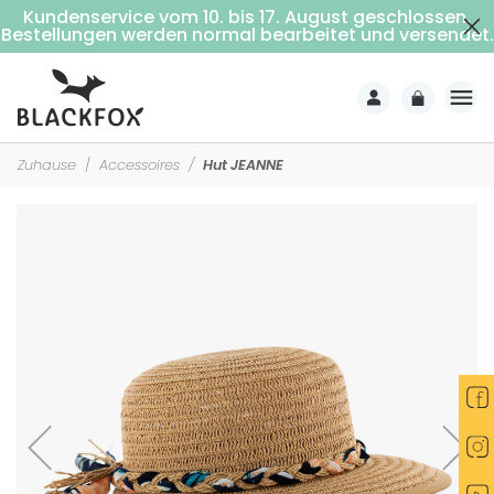
Kundenservice vom 10. bis 17. August geschlossen.
Kostenlose Lieferung ab 69€ Einkaufswert (Nach Hause mit Unterschrift)
Bestellungen werden normal bearbeitet und versendet.
Zuhause
Accessoires
Hut JEANNE