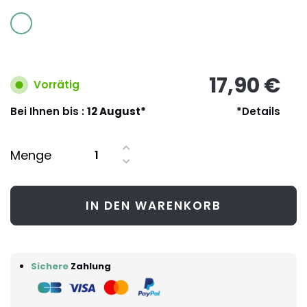
17,90 €
Vorrätig
Bei Ihnen bis :
12 August*
*Details
Menge
IN DEN WARENKORB
Sichere
Zahlung