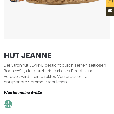
HUT JEANNE
Der Strohhut JEANNE besticht durch seinen zeitlosen
Boater-Stil, der durch ein farbiges Flechtband
veredelt wird – ein direktes Versprechen für
entspannte Somme...
Mehr lesen
Was ist meine Größe
AILLE
AJUSTABLE