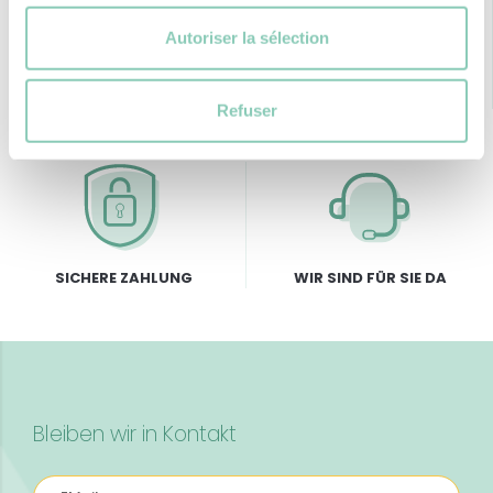
Autoriser la sélection
KOSTENLOSER VERSAND
RÜCKGABE-GARANTIE
ab 69 € Einkaufswert
Refuser
SICHERE ZAHLUNG
WIR SIND FÜR SIE DA
Bleiben wir in Kontakt