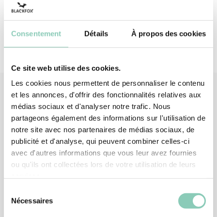
Consentement
Détails
À propos des cookies
Ce site web utilise des cookies.
Les cookies nous permettent de personnaliser le contenu
et les annonces, d'offrir des fonctionnalités relatives aux
médias sociaux et d'analyser notre trafic. Nous
Verknüpfte
Produkte
partageons également des informations sur l'utilisation de
notre site avec nos partenaires de médias sociaux, de
publicité et d'analyse, qui peuvent combiner celles-ci
avec d'autres informations que vous leur avez fournies
ou qu'ils ont collectées lors de votre utilisation de leurs
services.
Sélection
Nécessaires
du
consentement