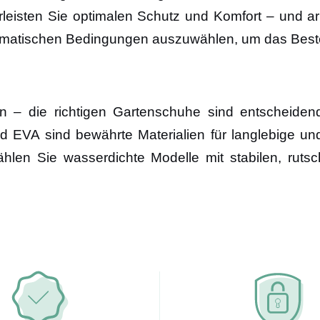
eisten Sie optimalen Schutz und Komfort – und arbe
e klimatischen Bedingungen auszuwählen, um das Bes
en – die richtigen Gartenschuhe sind entscheide
 EVA sind bewährte Materialien für langlebige un
len Sie wasserdichte Modelle mit stabilen, ruts