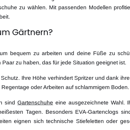
tenschuhe zu wählen. Mit passenden Modellen profi
eit.
um Gärtnern?
h, um bequem zu arbeiten und deine Füße zu schü
 Paar zu haben, das für jede Situation geeignet ist.
 Schutz. Ihre Höhe verhindert Spritzer und dank 
 für Regentage oder Arbeiten auf schlammigem Boden.
en sind
Gartenschuhe
eine ausgezeichnete Wahl. Ih
eißesten Tagen. Besonders EVA-Gartenclogs sind bel
ten eignen sich technische Stiefeletten oder ge