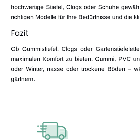
hochwertige Stiefel, Clogs oder Schuhe gewährl
richtigen Modelle für Ihre Bedürfnisse und di
Fazit
Ob Gummistiefel, Clogs oder Gartenstiefelett
maximalen Komfort zu bieten. Gummi, PVC und
oder Winter, nasse oder trockene Böden – wäh
gärtnern.