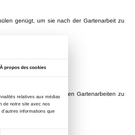
spülen genügt, um sie nach der Gartenarbeit zu
À propos des cookies
 Tragekomfort.
nglebig ist.
deal, um Ermüdung bei langen Gartenarbeiten zu
nnalités relatives aux médias
on de notre site avec nos
 d'autres informations que