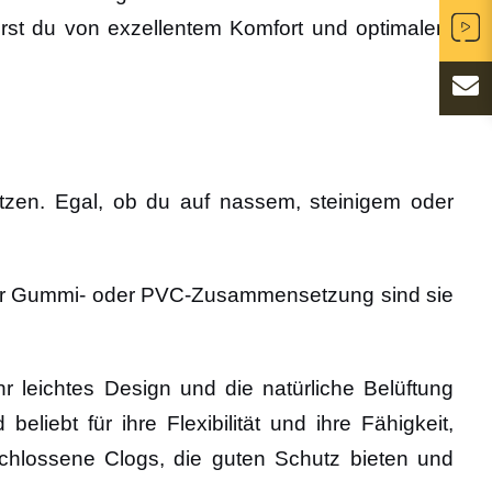
tierst du von exzellentem Komfort und optimalem
tzen. Egal, ob du auf nassem, steinigem oder
ihrer Gummi- oder PVC-Zusammensetzung sind sie
r leichtes Design und die natürliche Belüftung
iebt für ihre Flexibilität und ihre Fähigkeit,
schlossene Clogs, die guten Schutz bieten und