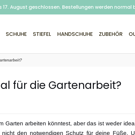
s 17. August geschlossen. Bestellungen werden normal 
Kostenlose Lieferung ab 69€ Einkaufswert (Nach Hause m
SCHUHE
STIEFEL
HANDSCHUHE
ZUBEHÖR
O
artenarbeit?
l für die Gartenarbeit?
 Garten arbeiten könntest, aber das ist weder idea
h nicht den notwendigen Schutz für deine Füße. 