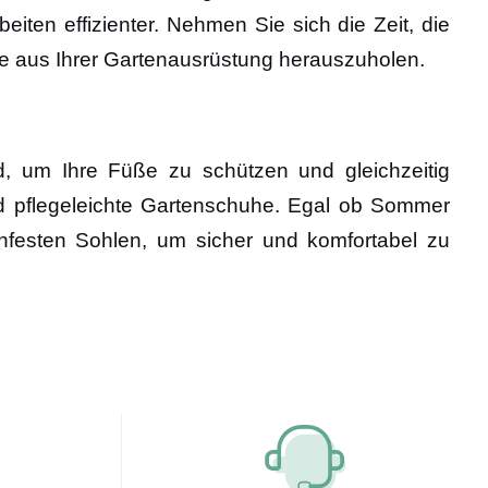
iten effizienter. Nehmen Sie sich die Zeit, die
te aus Ihrer Gartenausrüstung herauszuholen.
nd, um Ihre Füße zu schützen und gleichzeitig
d pflegeleichte Gartenschuhe. Egal ob Sommer
chfesten Sohlen, um sicher und komfortabel zu