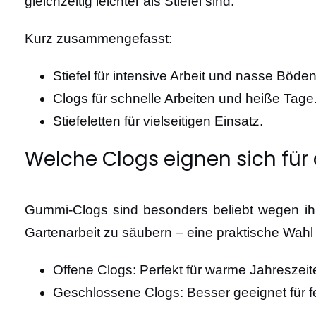
gleichzeitig leichter als Stiefel sind.
Kurz zusammengefasst:
Stiefel für intensive Arbeit und nasse Böden
Clogs für schnelle Arbeiten und heiße Tage
Stiefeletten für vielseitigen Einsatz.
Welche Clogs eignen sich für 
Gummi-Clogs sind besonders beliebt wegen ihr
Gartenarbeit zu säubern – eine praktische Wahl 
Offene Clogs: Perfekt für warme Jahreszeit
Geschlossene Clogs: Besser geeignet für fe