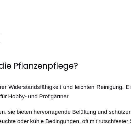
.
.
die Pflanzenpflege?
er Widerstandsfähigkeit und leichten Reinigung. E
für Hobby- und Profigärtner.
en, sie bieten hervorragende Belüftung und schützen 
uchte oder kühle Bedingungen, oft mit rutschfester 