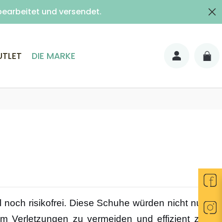
bearbeitet und versendet.
it Unterschrift)
UTLET
DIE MARKE
l noch risikofrei. Diese Schuhe würden nicht nur
Um Verletzungen zu vermeiden und effizient zu