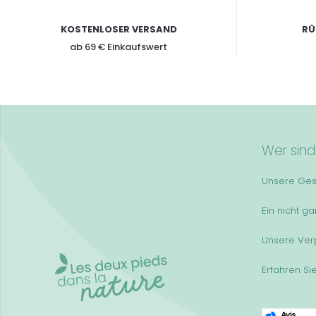
KOSTENLOSER VERSAND
RÜ
ab 69 € Einkaufswert
Wer sind
Unsere Ges
Ein nicht g
Unsere Ver
Erfahren Si