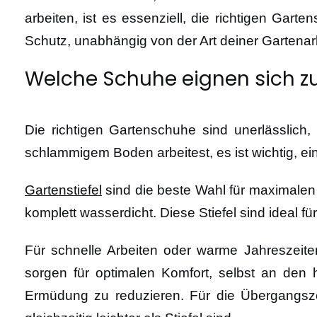
arbeiten, ist es essenziell, die richtigen Gar
Schutz, unabhängig von der Art deiner Gartenarb
Welche Schuhe eignen sich z
Die richtigen Gartenschuhe sind unerlässlic
schlammigem Boden arbeitest, es ist wichtig, ein
Gartenstiefel
sind die beste Wahl für maximalen
komplett wasserdicht.
Diese Stiefel sind ideal
Für schnelle Arbeiten oder warme Jahreszeit
sorgen für optimalen Komfort, selbst an den h
Ermüdung zu reduzieren. Für die Übergangszei