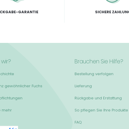
CKGABE-GARANTIE
SICHERE ZAHLUN
 wir?
Brauchen Sie Hilfe?
chichte
Bestellung verfolgen
anz gewöhnlicher Fuchs
Lieferung
pflichtungen
Rückgabe und Erstattung
e mehr
So pflegen Sie Ihre Produkte
FAQ