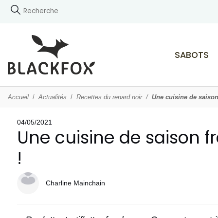
SABOTS
Accueil
Actualités
Recettes du renard noir
Une cuisine de saison 
04/05/2021
Une cuisine de saison fr
!
Charline Mainchain