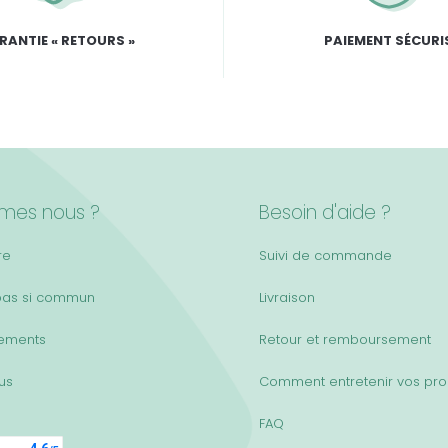
RANTIE « RETOURS »
PAIEMENT SÉCURI
mes nous ?
Besoin d'aide ?
re
Suivi de commande
pas si commun
Livraison
ements
Retour et remboursement
lus
Comment entretenir vos pro
FAQ