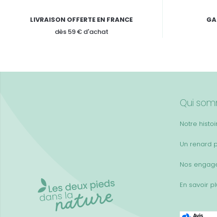
LIVRAISON OFFERTE EN FRANCE
GA
dès 59 € d'achat
Qui som
Notre histoi
Un renard 
Nos engag
En savoir p