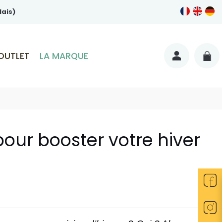
lais)
OUTLET
LA MARQUE
pour booster votre hiver