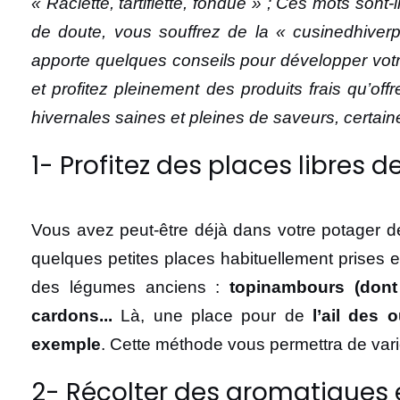
« Raclette, tartiflette, fondue » ; Ces mots sont
de doute, vous souffrez de la « cusinedhiverp
apporte quelques conseils pour développer votre 
et profitez pleinement des produits frais qu’o
hivernales saines et pleines de saveurs, certain
1- Profitez des places libres 
Vous avez peut-être déjà dans votre potager de
quelques petites places habituellement prises e
des légumes anciens :
topinambours (dont 
cardons...
Là, une place pour de
l’ail des
exemple
. Cette méthode vous permettra de vari
2- Récolter des aromatiques e