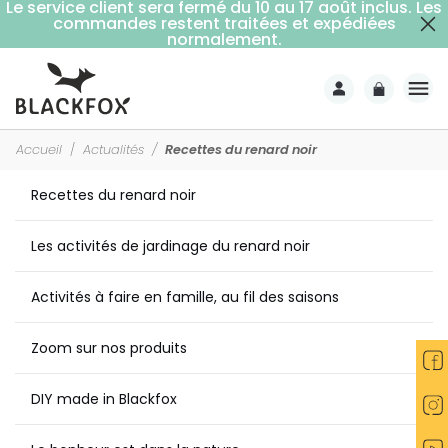
Le service client sera fermé du 10 au 17 août inclus. Les
commandes restent traitées et expédiées
Livraison offerte dès 59€ d'achats (point relais)
normalement.
Accueil
Actualités
Recettes du renard noir
Recettes du renard noir
Les activités de jardinage du renard noir
Activités à faire en famille, au fil des saisons
Zoom sur nos produits
DIY made in Blackfox