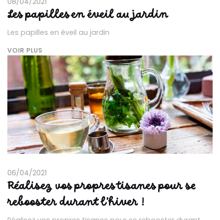
08/04/2021
Les papilles en éveil au jardin
Les papilles en éveil au jardin
VOIR PLUS
06/04/2021
Réalisez vos propres tisanes pour se
rebooster durant l’hiver !