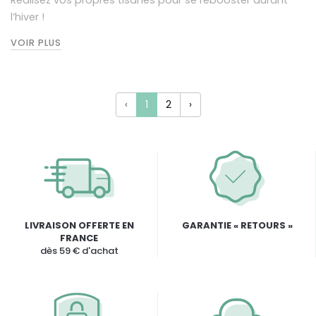
Réalisez vos propres tisanes pour se rebooster durant
l’hiver !
VOIR PLUS
‹
1
2
›
LIVRAISON OFFERTE EN
GARANTIE « RETOURS »
FRANCE
dès 59 € d'achat