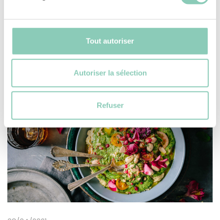
13/04/2021
Tout autoriser
Et si on faisait de la confiture de
fleurs ?
Autoriser la sélection
Et si on faisait de la confiture de fleurs ?
VOIR PLUS
Refuser