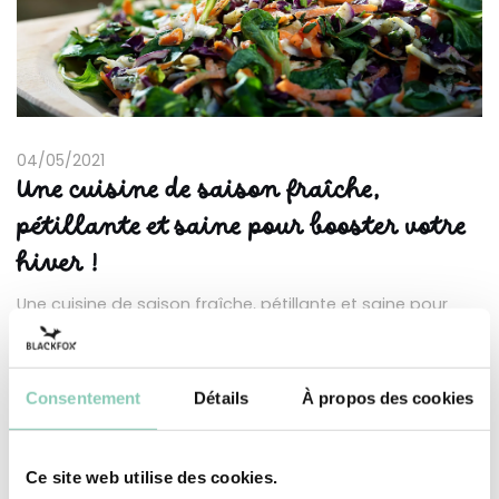
04/05/2021
Une cuisine de saison fraîche,
pétillante et saine pour booster votre
hiver !
Une cuisine de saison fraîche, pétillante et saine pour
booster votre hiver !
VOIR PLUS
Consentement
Détails
À propos des cookies
Ce site web utilise des cookies.