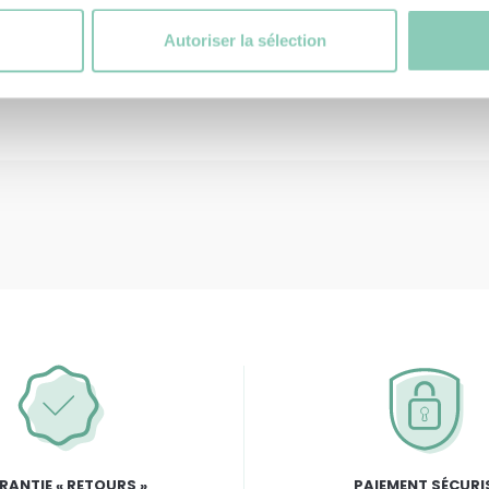
Autoriser la sélection
RANTIE « RETOURS »
PAIEMENT SÉCURI