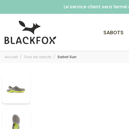
Le service client sera ferm
SABOTS
Accueil
Tous les sabots
Sabot Sun