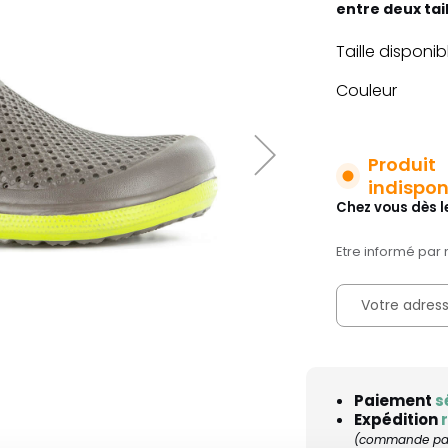
entre deux tai
Taille disponib
Couleur
Produit
indispon
Chez vous dès l
Etre informé par 
Paiement
s
Expédition
(commande pass