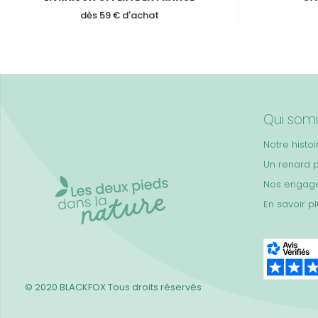
dès 59 € d'achat
Qui som
Notre histoi
Un renard 
Nos engag
En savoir p
© 2020 BLACKFOX
Tous droits réservés