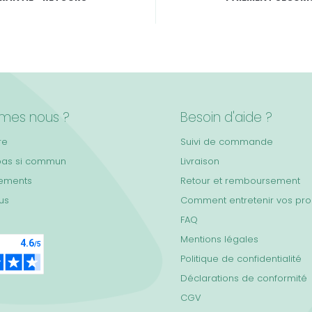
mes nous ?
Besoin d'aide ?
re
Suivi de commande
pas si commun
Livraison
ements
Retour et remboursement
lus
Comment entretenir vos pro
FAQ
Mentions légales
Politique de confidentialité
Déclarations de conformité
CGV