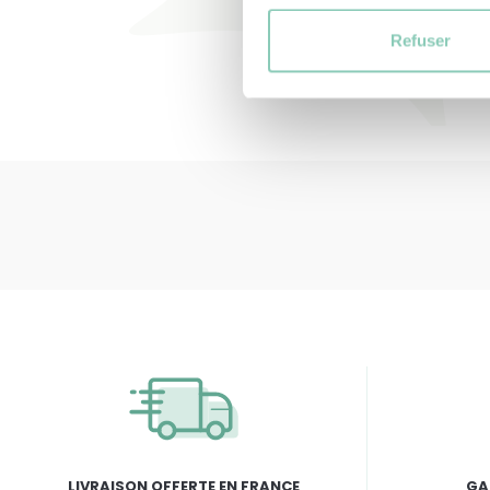
Refuser
LIVRAISON OFFERTE EN FRANCE
GA