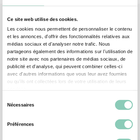
Ce site web utilise des cookies.
Les cookies nous permettent de personnaliser le contenu
Produits
associés
et les annonces, d'offrir des fonctionnalités relatives aux
médias sociaux et d'analyser notre trafic. Nous
partageons également des informations sur l'utilisation de
notre site avec nos partenaires de médias sociaux, de
publicité et d'analyse, qui peuvent combiner celles-ci
avec d'autres informations que vous leur avez fournies
ou qu'ils ont collectées lors de votre utilisation de leurs
services.
Sélection
Nécessaires
du
consentement
Préférences