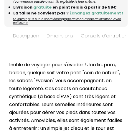
(commande passée avant 11h expédiée le jour même)
Livraison
gratuite
en point relais à partir de 59€
La taille ne convient pas ?
Échangez gratuitement !
En savoir plus sur le score écologique de mon mode de livraison avec
colissimo
Description
Dimensions
Conseils d’entretien
Inutile de voyager pour s'évader ! Jardin, parc,
balcon, quelque soit votre petit "coin de nature",
les sabots "Evasion" vous accompagnent, en
toute légèreté. Ces sabots en caoutchouc
synthétique (à base d'EVA) sont très légers et
confortables. Leurs semelles intérieures sont
ajourées pour aérer vos pieds dans toutes vos
activités. Amovibles, elles sont également faciles
à entretenir : un simple jet d'eau et le tour est