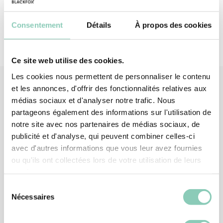
Consentement
Détails
À propos des cookies
Ce site web utilise des cookies.
Les cookies nous permettent de personnaliser le contenu
et les annonces, d'offrir des fonctionnalités relatives aux
médias sociaux et d'analyser notre trafic. Nous
Produits
associés
partageons également des informations sur l'utilisation de
notre site avec nos partenaires de médias sociaux, de
publicité et d'analyse, qui peuvent combiner celles-ci
avec d'autres informations que vous leur avez fournies
ou qu'ils ont collectées lors de votre utilisation de leurs
services.
Sélection
Nécessaires
du
consentement