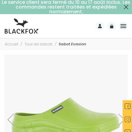
Le service client sera fermé du 10 au 17 août inclus. Les
commandes restent traitées et expédiées
Livraison offerte dès 59€ d'achats (point relais)
normalement.
Accueil
Tous les sabots
Sabot Evasion