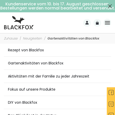
Kundenservice vom 10. bis 17. August geschlossen.
Kostenlose Lieferung ab 69€ Einkaufswert (Nach Hause mit Unterschrift)
Bestellungen werden normal bearbeitet und versendet.
Zuhause
Neuigkeiten
Gartenaktivitäten von Blackfox
Rezept von Blackfox
Gartenaktivitäten von Blackfox
Aktivitäten mit der Familie zu jeder Jahreszeit
Fokus auf unsere Produkte
DIY von Blackfox