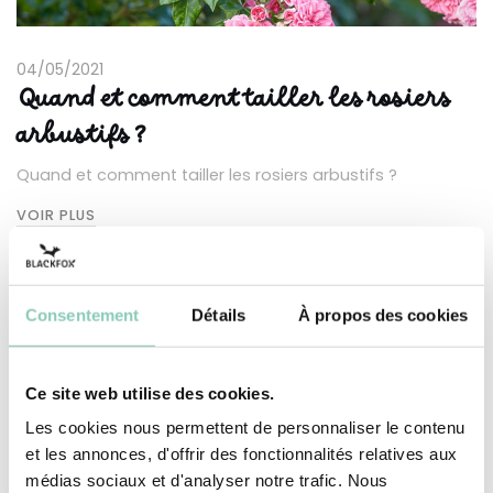
04/05/2021
Quand et comment tailler les rosiers
arbustifs ?
Quand et comment tailler les rosiers arbustifs ?
VOIR PLUS
Consentement
Détails
À propos des cookies
Ce site web utilise des cookies.
Les cookies nous permettent de personnaliser le contenu
et les annonces, d'offrir des fonctionnalités relatives aux
médias sociaux et d'analyser notre trafic. Nous
21/04/2021