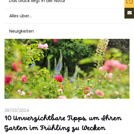
Das Glück liegt in der Natur
Alles über...
Neuigkeiten
28/03/2024
10 Unverzichtbare Tipps, um Ihren
Garten im Frühling zu Wecken