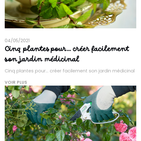
04/05/2021
Cinq plantes pour… créer facilement
son jardin médicinal
Cinq plantes pour… créer facilement son jardin médicinal
VOIR PLUS